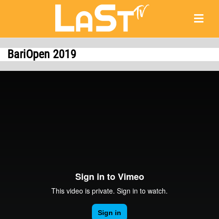
BariOpen 2019