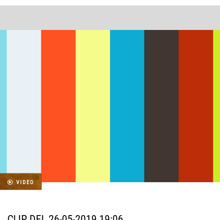
VIDEO
CLIP DEL 26-05-2019 19:06