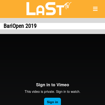
BariOpen 2019