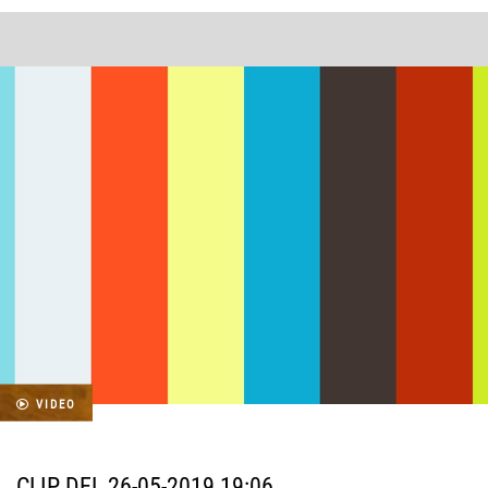
VIDEO
CLIP DEL 26-05-2019 19:06