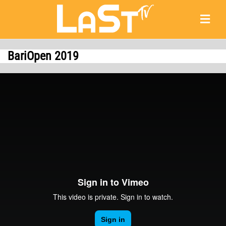
BariOpen 2019