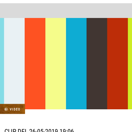
VIDEO
CLIP DEL 26-05-2019 19:06