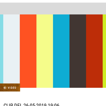
VIDEO
CLIP DEL 26-05-2019 19:06