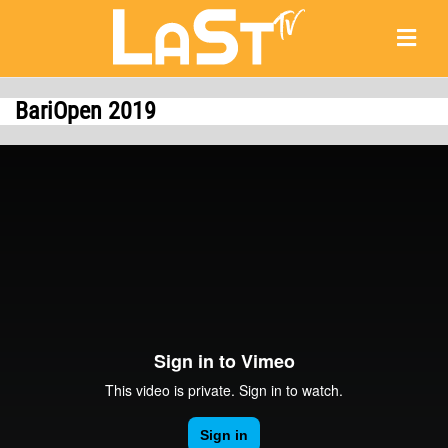
BariOpen 2019