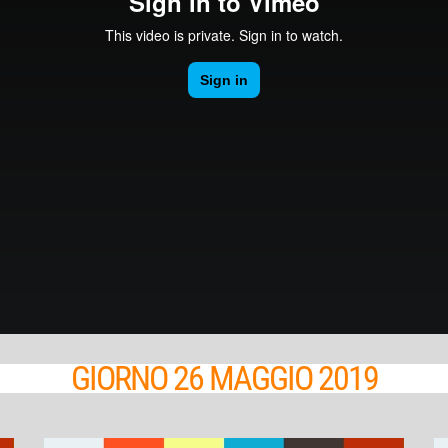
GIORNO 26 MAGGIO 2019