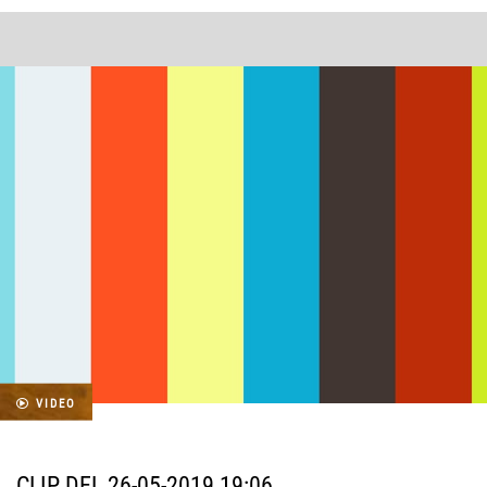
VIDEO
CLIP DEL 26-05-2019 19:06