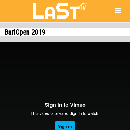
BariOpen 2019